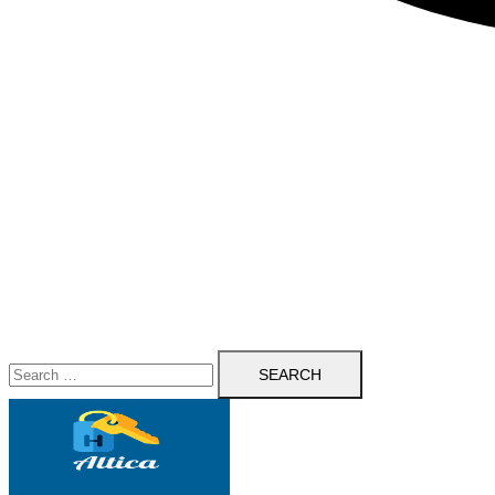
Search
for: