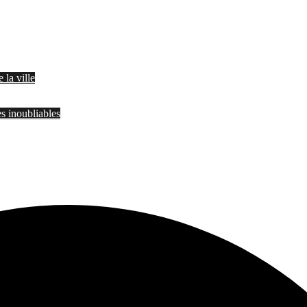
 la ville
s inoubliables